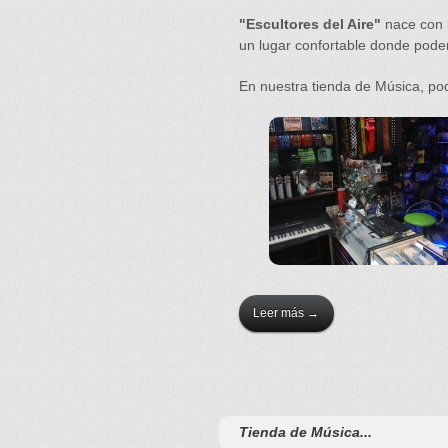
"Escultores del Aire"
nace con l
un lugar confortable donde poder
En nuestra tienda de Música, pod
Leer más
→
Tienda de Música...