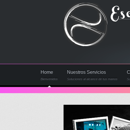
Home
Nuestros Servicios
C
Bienvenidos
Soluciones al alcance de tus manos
Su