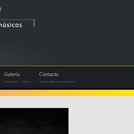
Galeria
Contacto
Imagenes - Video
Contactate con nosotros