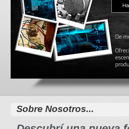
Ha
Sobre Nosotros...
Descubrí una nueva fo