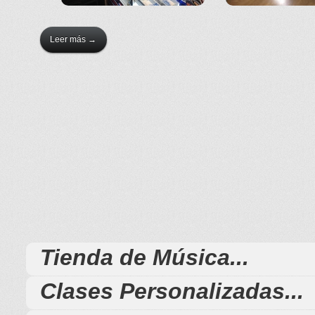
Leer más
→
Tienda de Música...
Clases Personalizadas...